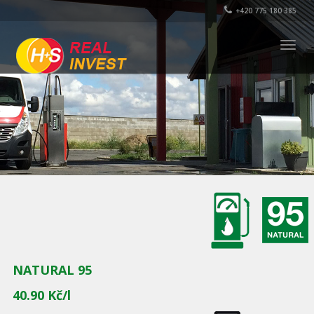
+420 775 180 385
Togg
navig
NATURAL 95
40.90 Kč/l