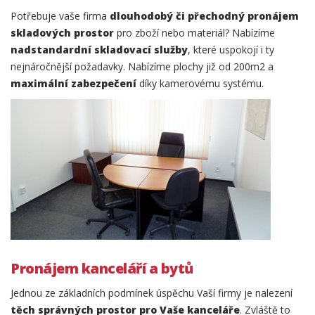
Potřebuje vaše firma
dlouhodobý či přechodný pronájem
skladových prostor
pro zboží nebo materiál? Nabízíme
nadstandardní skladovací služby
, které uspokojí i ty
nejnáročnější požadavky. Nabízíme plochy již od 200m2 a
maximální zabezpečení
díky kamerovému systému.
Pronájem kanceláří a bytů
Jednou ze základních podmínek úspěchu Vaší firmy je nalezení
těch správných prostor pro Vaše kanceláře
. Zvláště to