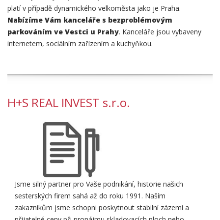
platí v případě dynamického velkoměsta jako je Praha.
Nabízíme Vám kanceláře s bezproblémovým
parkováním ve Vestci u Prahy
. Kanceláře jsou vybaveny
internetem, sociálním zařízením a kuchyňkou.
H+S REAL INVEST s.r.o.
Jsme silný partner pro Vaše podnikání, historie našich
sesterských firem sahá až do roku 1991. Naším
zakazníkům jsme schopni poskytnout stabilní zázemí a
přijatelné ceny při pronájmu skladovacích ploch nebo