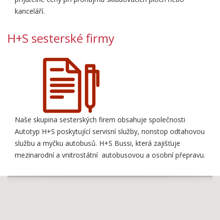
kanceláří.
H+S sesterské firmy
Naše skupina sesterských firem obsahuje společnosti
Autotyp H+S poskytující servisní služby, nonstop odtahovou
službu a myčku autobusů. H+S Bussi, která zajišťuje
mezinarodní a vnitrostátní autobusovou a osobní přepravu.