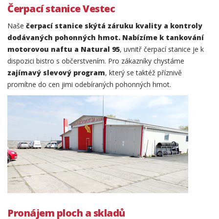
Čerpací stanice Vestec
Naše
čerpací stanice skýtá záruku kvality a kontroly
dodávaných pohonných hmot. Nabízíme k tankování
motorovou naftu a Natural 95
, uvnitř čerpací stanice je k
dispozici bistro s občerstvením. Pro zákazníky chystáme
zajímavý slevový program
, který se taktéž příznivě
promítne do cen jimi odebíraných pohonných hmot.
Pronájem ploch a skladů